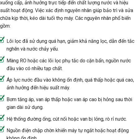
xuống cấp, ảnh hưởng trực tiếp đến chất lượng nước và hiệu
suất hoạt động. Việc xác định nguyên nhân giúp bảo trì và sửa
chữa kịp thời, kéo dài tuổi thọ máy. Các nguyên nhân phổ biến
gồm:
Lõi lọc đã sử dụng quá hạn, giảm khả năng lọc, dẫn đến tắc
nghẽn và nước chảy yếu.
Màng RO hoặc các lõi lọc phụ tắc do cặn bẩn, nguồn nước
đầu vào có nhiều tạp chất.
Áp lực nước đầu vào không ổn định, quá thấp hoặc quá cao,
ảnh hưởng đến hiệu suất máy.
Bơm tăng áp, van áp thấp hoặc van áp cao bị hỏng sau thời
gian dài sử dụng.
Hệ thống đường ống, cút nối hoặc van bị lỏng, rò rỉ nước.
Nguồn điện chập chờn khiến máy tự ngắt hoặc hoạt động
không ổn định.