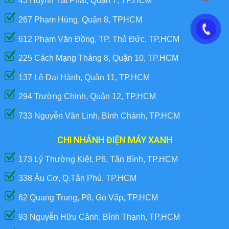
45 Huỳnh Tất Phát, Quận 7, TP.HCM
267 Phạm Hùng, Quận 8, TPHCM
612 Phạm Văn Đồng, TP. Thủ Đức, TP.HCM
225 Cách Mạng Tháng 8, Quận 10, TP.HCM
137 Lê Đại Hành, Quận 11, TP.HCM
294 Trường Chinh, Quận 12, TP.HCM
733 Nguyễn Văn Linh, Bình Chánh, TP.HCM
CHI NHÁNH ĐIỆN MÁY XANH
173 Lý Thường Kiệt, P6, Tân Bình, TP.HCM
338 Âu Cơ, Q.Tân Phú, TP.HCM
62 Quang Trung, P8, Gò Vấp, TP.HCM
93 Nguyễn Hữu Cảnh, Bình Thạnh, TP.HCM