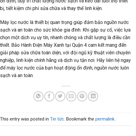
ổn định, duy trì chất lượng nước sạch và kéo dài tuổi thọ thiết
bị, tiết kiệm chi phí sửa chữa và thay thế linh kiện.
Máy lọc nước là thiết bị quan trọng giúp đảm bảo nguồn nước
sạch và an toàn cho sức khỏe gia đình. Khi gặp sự cố, việc lựa
chọn một dịch vụ uy tín, nhanh chóng và chất lượng là điều cần
thiết. Bảo Hành Điện Máy Xanh tại Quận 4 cam kết mang đến
giải pháp sửa chữa toàn diện, với đội ngũ kỹ thuật viên chuyên
nghiệp, linh kiện chính hãng và dịch vụ tận nơi. Hãy liên hệ ngay
để máy lọc nước của bạn hoạt động ổn định, nguồn nước luôn
sạch và an toàn.
This entry was posted in
Tin tức
. Bookmark the
permalink
.