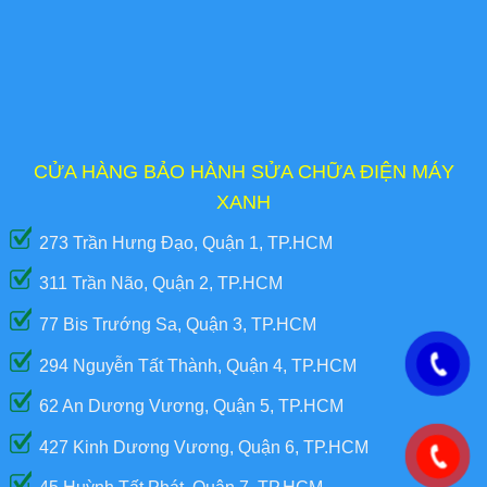
CỬA HÀNG BẢO HÀNH SỬA CHỮA ĐIỆN MÁY
XANH
273 Trần Hưng Đạo, Quận 1, TP.HCM
311 Trần Não, Quận 2, TP.HCM
77 Bis Trướng Sa, Quận 3, TP.HCM
294 Nguyễn Tất Thành, Quận 4, TP.HCM
62 An Dương Vương, Quận 5, TP.HCM
427 Kinh Dương Vương, Quận 6, TP.HCM