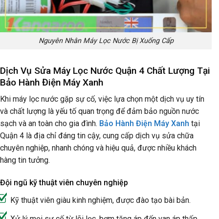
Nguyên Nhân Máy Lọc Nước Bị Xuống Cấp
Dịch Vụ Sửa Máy Lọc Nước Quận 4 Chất Lượng Tại
Bảo Hành Điện Máy Xanh
Khi máy lọc nước gặp sự cố, việc lựa chọn một dịch vụ uy tín
và chất lượng là yếu tố quan trọng để đảm bảo nguồn nước
sạch và an toàn cho gia đình.
Bảo Hành Điện Máy Xanh
tại
Quận 4 là địa chỉ đáng tin cậy, cung cấp dịch vụ sửa chữa
chuyên nghiệp, nhanh chóng và hiệu quả, được nhiều khách
hàng tin tưởng.
Đội ngũ kỹ thuật viên chuyên nghiệp
Kỹ thuật viên giàu kinh nghiệm, được đào tạo bài bản.
Xử lý mọi sự cố từ lõi lọc, bơm tăng áp đến van áp thấp.