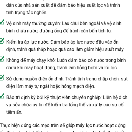
dẫn của nhà sản xuất để đảm bảo hiệu suất lọc và tránh
tình trạng tắc nghẽn.
Vệ sinh máy thường xuyên: Lau chùi bên ngoài và vệ sinh
bình chứa nước, đường ống để tránh cặn bẩn tích tụ.
Kiểm tra áp lực nước: Đảm bảo áp lực nước đầu vào ổn
định, tránh quá thấp hoặc quá cao làm giảm hiệu suất máy.
Không để máy chạy khô: Luôn đảm bảo có nước trong bình
chứa khi máy hoạt động, tránh làm hỏng bơm và lõi lọc.
Sử dụng nguồn điện ổn định: Tránh tình trạng chập chờn, sụt
điện làm máy tự ngắt hoặc hỏng mạch điện.
Bảo trì định kỳ bởi kỹ thuật viên chuyên nghiệp: Liên hệ dịch
vụ sửa chữa uy tín để kiểm tra tổng thể và xử lý các sự cố
tiềm ẩn.
Thực hiện đúng các mẹo trên sẽ giúp máy lọc nước hoạt động