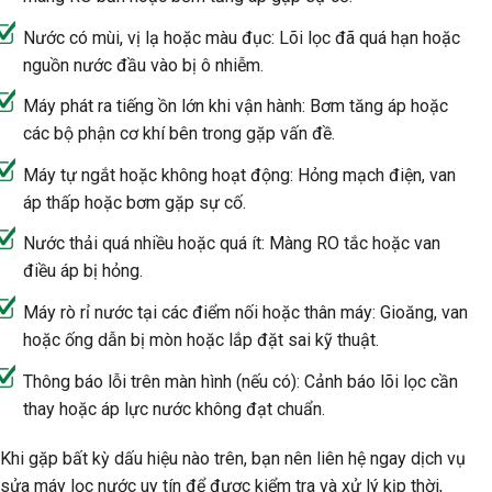
Nước có mùi, vị lạ hoặc màu đục: Lõi lọc đã quá hạn hoặc
nguồn nước đầu vào bị ô nhiễm.
Máy phát ra tiếng ồn lớn khi vận hành: Bơm tăng áp hoặc
các bộ phận cơ khí bên trong gặp vấn đề.
Máy tự ngắt hoặc không hoạt động: Hỏng mạch điện, van
áp thấp hoặc bơm gặp sự cố.
Nước thải quá nhiều hoặc quá ít: Màng RO tắc hoặc van
điều áp bị hỏng.
Máy rò rỉ nước tại các điểm nối hoặc thân máy: Gioăng, van
hoặc ống dẫn bị mòn hoặc lắp đặt sai kỹ thuật.
Thông báo lỗi trên màn hình (nếu có): Cảnh báo lõi lọc cần
thay hoặc áp lực nước không đạt chuẩn.
Khi gặp bất kỳ dấu hiệu nào trên, bạn nên liên hệ ngay dịch vụ
sửa máy lọc nước uy tín để được kiểm tra và xử lý kịp thời,