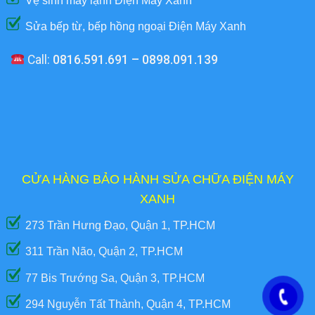
Vệ sinh máy lạnh Điện Máy Xanh
Sửa bếp từ, bếp hồng ngoại Điện Máy Xanh
Call:
0816.591.691 – 0898.091.139
CỬA HÀNG BẢO HÀNH SỬA CHỮA ĐIỆN MÁY
XANH
273 Trần Hưng Đạo, Quận 1, TP.HCM
311 Trần Não, Quận 2, TP.HCM
77 Bis Trướng Sa, Quận 3, TP.HCM
294 Nguyễn Tất Thành, Quận 4, TP.HCM