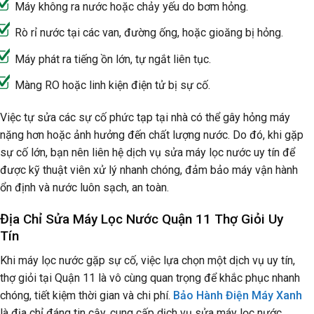
Máy không ra nước hoặc chảy yếu do bơm hỏng.
Rò rỉ nước tại các van, đường ống, hoặc gioăng bị hỏng.
Máy phát ra tiếng ồn lớn, tự ngắt liên tục.
Màng RO hoặc linh kiện điện tử bị sự cố.
Việc tự sửa các sự cố phức tạp tại nhà có thể gây hỏng máy
nặng hơn hoặc ảnh hưởng đến chất lượng nước. Do đó, khi gặp
sự cố lớn, bạn nên liên hệ dịch vụ sửa máy lọc nước uy tín để
được kỹ thuật viên xử lý nhanh chóng, đảm bảo máy vận hành
ổn định và nước luôn sạch, an toàn.
Địa Chỉ Sửa Máy Lọc Nước Quận 11 Thợ Giỏi Uy
Tín
Khi máy lọc nước gặp sự cố, việc lựa chọn một dịch vụ uy tín,
thợ giỏi tại Quận 11 là vô cùng quan trọng để khắc phục nhanh
chóng, tiết kiệm thời gian và chi phí.
Bảo Hành Điện Máy Xanh
là địa chỉ đáng tin cậy, cung cấp dịch vụ sửa máy lọc nước