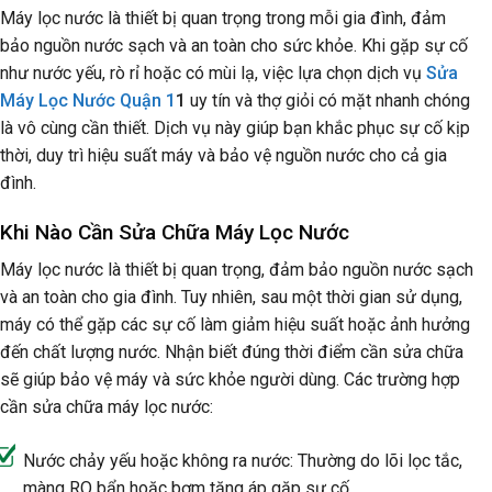
Máy lọc nước là thiết bị quan trọng trong mỗi gia đình, đảm
bảo nguồn nước sạch và an toàn cho sức khỏe. Khi gặp sự cố
như nước yếu, rò rỉ hoặc có mùi lạ, việc lựa chọn dịch vụ
Sửa
Máy Lọc Nước Quận 1
1
uy tín và thợ giỏi có mặt nhanh chóng
là vô cùng cần thiết. Dịch vụ này giúp bạn khắc phục sự cố kịp
thời, duy trì hiệu suất máy và bảo vệ nguồn nước cho cả gia
đình.
Khi Nào Cần Sửa Chữa Máy Lọc Nước
Máy lọc nước là thiết bị quan trọng, đảm bảo nguồn nước sạch
và an toàn cho gia đình. Tuy nhiên, sau một thời gian sử dụng,
máy có thể gặp các sự cố làm giảm hiệu suất hoặc ảnh hưởng
đến chất lượng nước. Nhận biết đúng thời điểm cần sửa chữa
sẽ giúp bảo vệ máy và sức khỏe người dùng. Các trường hợp
cần sửa chữa máy lọc nước:
Nước chảy yếu hoặc không ra nước: Thường do lõi lọc tắc,
màng RO bẩn hoặc bơm tăng áp gặp sự cố.