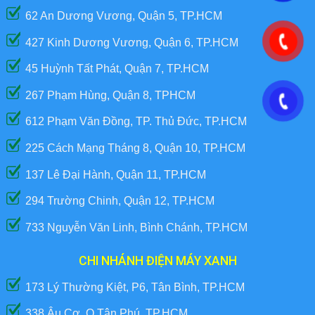
62 An Dương Vương, Quận 5, TP.HCM
427 Kinh Dương Vương, Quận 6, TP.HCM
45 Huỳnh Tất Phát, Quận 7, TP.HCM
267 Phạm Hùng, Quận 8, TPHCM
612 Phạm Văn Đồng, TP. Thủ Đức, TP.HCM
225 Cách Mạng Tháng 8, Quận 10, TP.HCM
137 Lê Đại Hành, Quận 11, TP.HCM
294 Trường Chinh, Quận 12, TP.HCM
733 Nguyễn Văn Linh, Bình Chánh, TP.HCM
CHI NHÁNH ĐIỆN MÁY XANH
173 Lý Thường Kiệt, P6, Tân Bình, TP.HCM
338 Âu Cơ, Q.Tân Phú, TP.HCM