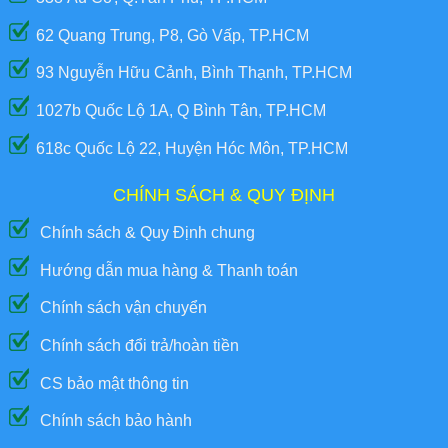
62 Quang Trung, P8, Gò Vấp, TP.HCM
93 Nguyễn Hữu Cảnh, Bình Thạnh, TP.HCM
1027b Quốc Lộ 1A, Q Bình Tân, TP.HCM
618c Quốc Lộ 22, Huyện Hóc Môn, TP.HCM
CHÍNH SÁCH & QUY ĐỊNH
Chính sách & Quy Định chung
Hướng dẫn mua hàng & Thanh toán
Chính sách vận chuyển
Chính sách đổi trả/hoàn tiền
CS bảo mật thông tin
Chính sách bảo hành