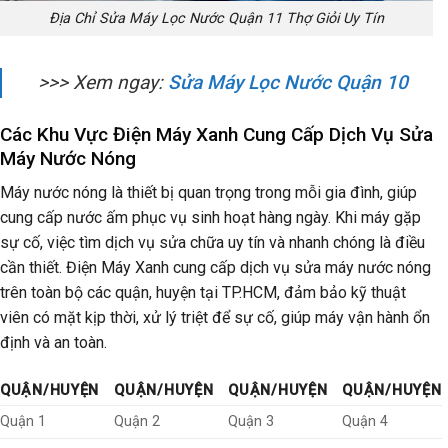
Địa Chỉ Sửa Máy Lọc Nước Quận 11 Thợ Giỏi Uy Tín
>>> Xem ngay:
Sửa Máy Lọc Nước Quận 10
Các Khu Vực Điện Máy Xanh Cung Cấp Dịch Vụ Sửa
Máy Nước Nóng
Máy nước nóng là thiết bị quan trọng trong mỗi gia đình, giúp
cung cấp nước ấm phục vụ sinh hoạt hàng ngày. Khi máy gặp
sự cố, việc tìm dịch vụ sửa chữa uy tín và nhanh chóng là điều
cần thiết. Điện Máy Xanh cung cấp dịch vụ sửa máy nước nóng
trên toàn bộ các quận, huyện tại TP.HCM, đảm bảo kỹ thuật
viên có mặt kịp thời, xử lý triệt để sự cố, giúp máy vận hành ổn
định và an toàn.
QUẬN/HUYỆN
QUẬN/HUYỆN
QUẬN/HUYỆN
QUẬN/HUYỆN
Quận 1
Quận 2
Quận 3
Quận 4