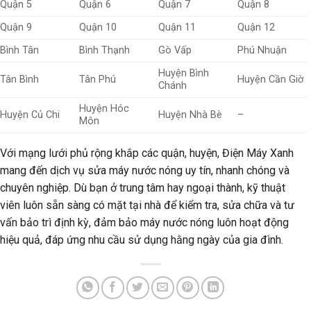
Quận 5
Quận 6
Quận 7
Quận 8
Quận 9
Quận 10
Quận 11
Quận 12
Bình Tân
Bình Thạnh
Gò Vấp
Phú Nhuận
Huyện Bình
Tân Bình
Tân Phú
Huyện Cần Giờ
Chánh
Huyện Hóc
Huyện Củ Chi
Huyện Nhà Bè
–
Môn
Với mạng lưới phủ rộng khắp các quận, huyện, Điện Máy Xanh
mang đến dịch vụ sửa máy nước nóng uy tín, nhanh chóng và
chuyên nghiệp. Dù bạn ở trung tâm hay ngoại thành, kỹ thuật
viên luôn sẵn sàng có mặt tại nhà để kiểm tra, sửa chữa và tư
vấn bảo trì định kỳ, đảm bảo máy nước nóng luôn hoạt động
hiệu quả, đáp ứng nhu cầu sử dụng hằng ngày của gia đình.