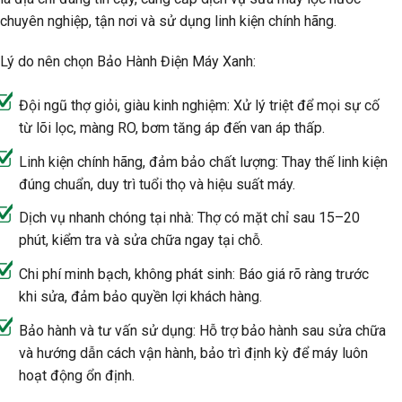
chuyên nghiệp, tận nơi và sử dụng linh kiện chính hãng.
Lý do nên chọn Bảo Hành Điện Máy Xanh:
Đội ngũ thợ giỏi, giàu kinh nghiệm: Xử lý triệt để mọi sự cố
từ lõi lọc, màng RO, bơm tăng áp đến van áp thấp.
Linh kiện chính hãng, đảm bảo chất lượng: Thay thế linh kiện
đúng chuẩn, duy trì tuổi thọ và hiệu suất máy.
Dịch vụ nhanh chóng tại nhà: Thợ có mặt chỉ sau 15–20
phút, kiểm tra và sửa chữa ngay tại chỗ.
Chi phí minh bạch, không phát sinh: Báo giá rõ ràng trước
khi sửa, đảm bảo quyền lợi khách hàng.
Bảo hành và tư vấn sử dụng: Hỗ trợ bảo hành sau sửa chữa
và hướng dẫn cách vận hành, bảo trì định kỳ để máy luôn
hoạt động ổn định.