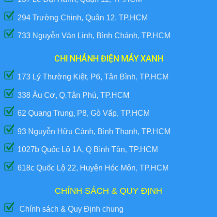
294 Trường Chinh, Quận 12, TP.HCM
733 Nguyễn Văn Linh, Bình Chánh, TP.HCM
CHI NHÁNH ĐIỆN MÁY XANH
173 Lý Thường Kiệt, P6, Tân Bình, TP.HCM
338 Âu Cơ, Q.Tân Phú, TP.HCM
62 Quang Trung, P8, Gò Vấp, TP.HCM
93 Nguyễn Hữu Cảnh, Bình Thạnh, TP.HCM
1027b Quốc Lộ 1A, Q Bình Tân, TP.HCM
618c Quốc Lộ 22, Huyện Hóc Môn, TP.HCM
CHÍNH SÁCH & QUY ĐỊNH
Chính sách & Quy Định chung