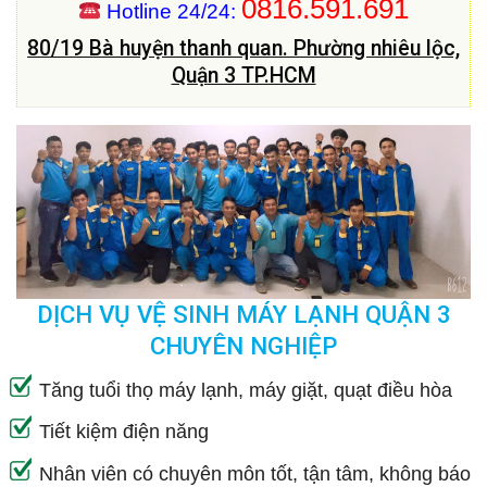
0816.591.691
Hotline 24/24:
80/19 Bà huyện thanh quan. Phường nhiêu lộc,
Quận 3 TP.HCM
DỊCH VỤ VỆ SINH MÁY LẠNH QUẬN 3
CHUYÊN NGHIỆP
Tăng tuổi thọ máy lạnh, máy giặt, quạt điều hòa
Tiết kiệm điện năng
Nhân viên có chuyên môn tốt, tận tâm, không báo