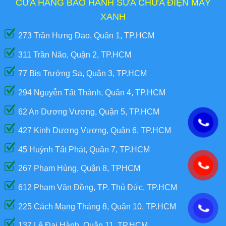
CỬA HÀNG BẢO HÀNH SỬA CHỮA ĐIỆN MÁY
XANH
273 Trần Hưng Đạo, Quận 1, TP.HCM
311 Trần Não, Quận 2, TP.HCM
77 Bis Trướng Sa, Quận 3, TP.HCM
294 Nguyễn Tất Thành, Quận 4, TP.HCM
62 An Dương Vương, Quận 5, TP.HCM
427 Kinh Dương Vương, Quận 6, TP.HCM
45 Huỳnh Tất Phát, Quận 7, TP.HCM
267 Phạm Hùng, Quận 8, TPHCM
612 Phạm Văn Đồng, TP. Thủ Đức, TP.HCM
225 Cách Mạng Tháng 8, Quận 10, TP.HCM
137 Lê Đại Hành, Quận 11, TP.HCM