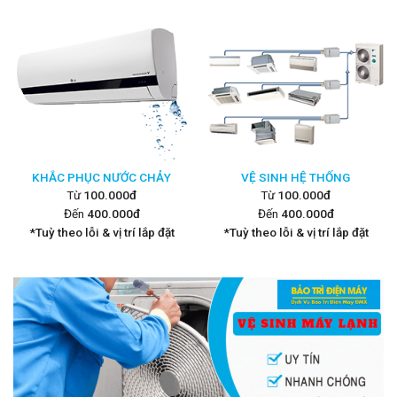
KHẮC PHỤC NƯỚC CHẢY
VỆ SINH HỆ THỐNG
Từ
100.000đ
Từ
100.000đ
Đến
400.000đ
Đến
400.000đ
*Tuỳ theo lỗi & vị trí lắp đặt
*Tuỳ theo lỗi & vị trí lắp đặt