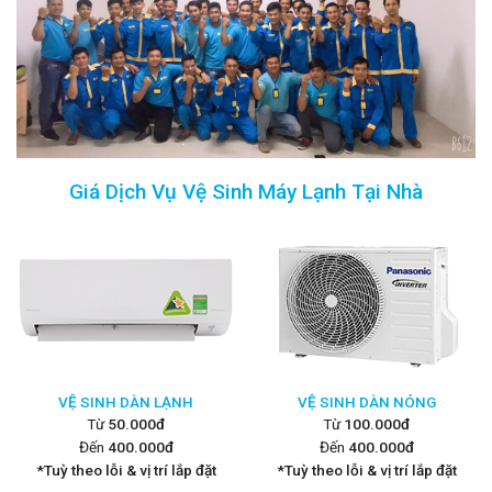
Giá Dịch Vụ Vệ Sinh Máy Lạnh Tại Nhà
VỆ SINH DÀN LẠNH
VỆ SINH DÀN NÓNG
Từ
50.000đ
Từ
10
0.000đ
Đến
4
00.000đ
Đến
400.000đ
*Tuỳ theo lỗi & vị trí lắp đặt
*Tuỳ theo lỗi & vị trí lắp đặt